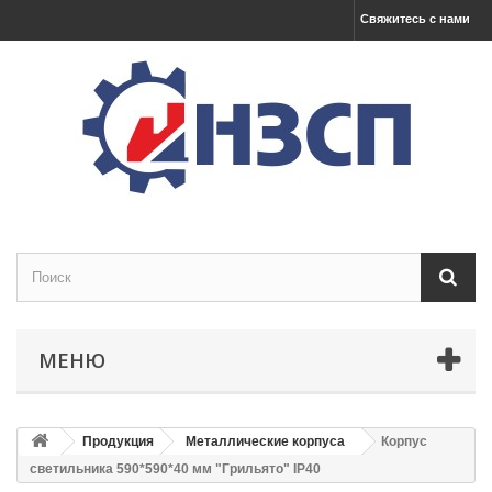
Свяжитесь с нами
МЕНЮ
Продукция
Металлические корпуса
Корпус
светильника 590*590*40 мм "Грильято" IP40