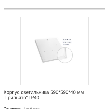
Корпус светильника 590*590*40 мм
"Грильято" IP40
Состояние:
Новый товар