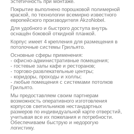
эстетичность при монтаже.
Покрытие выполнено порошковой полимерной
краской, по технологии всемирно известного
европейского производителя AkzoNobel.
Для удобного и быстрого доступа внутрь
оснащён боковой откидной планкой.
Корпус имеет 4 крепления для размещения в
потолочные системы Грильято.
Основные сферы применения:
- офисно-административные помещения;
- гостевые залы кафе и ресторанов;
- торгово-развлекательные центры;
- коридоры, проходы и холлы;
- любые помещения с системами потолков
Грильято.
Мы предоставляем своим партнерам
возможность оперативного изготовления
корпусов светильников нестандартных
размеров по индивидуальной карте отверстий,
учитывая все их пожелания и потребности.
Обеспечиваем быструю и недорогую
логистику.