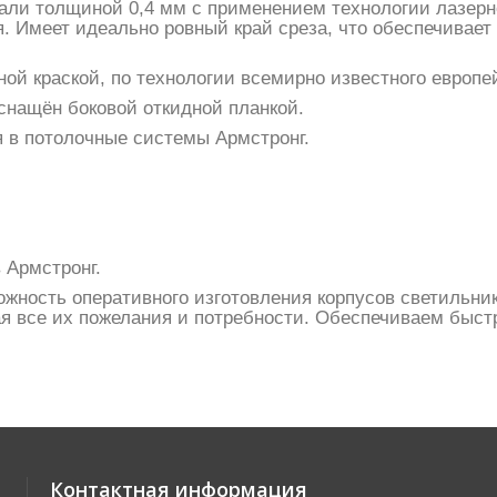
тали толщиной 0,4 мм с применением технологии лазерн
. Имеет идеально ровный край среза, что обеспечивает 
й краской, по технологии всемирно известного европей
оснащён боковой откидной планкой.
 в потолочные системы Армстронг.
 Армстронг.
жность оперативного изготовления корпусов светильни
я все их пожелания и потребности. Обеспечиваем быстр
Контактная информация