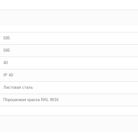
595
595
40
IP 40
Листовая сталь
Порошковая краска RAL 9016