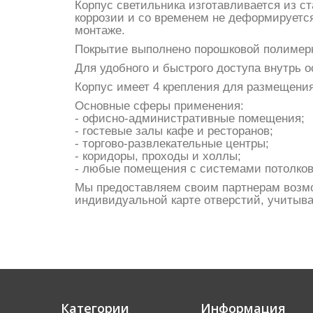
Корпус светильника изготавливается из с
коррозии и со временем не деформируется
монтаже.
Покрытие выполнено порошковой полимерно
Для удобного и быстрого доступа внутрь 
Корпус имеет 4 крепления для размещения
Основные сферы применения:
- офисно-административные помещения;
- гостевые залы кафе и ресторанов;
- торгово-развлекательные центры;
- коридоры, проходы и холлы;
- любые помещения с системами потолков
Мы предоставляем своим партнерам возмо
индивидуальной карте отверстий, учитыва
Категории
Информация