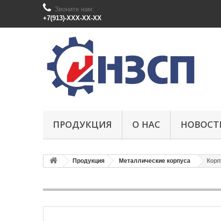
Звоните нам:
+7(913)-XXX-XX-XX
ПРОДУКЦИЯ
О НАС
НОВОСТ
Продукция
Металлические корпуса
Корп