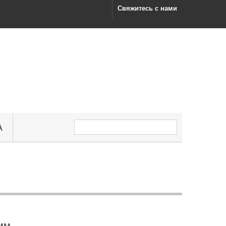
Свяжитесь с нами
А
 мм